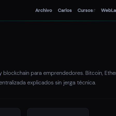
Archivo
Carlos
Cursos
WebLa
 blockchain para emprendedores. Bitcoin, Eth
ntralizada explicados sin jerga técnica.