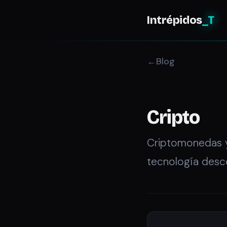
Intrépidos
_T
Blog
Cripto
Criptomonedas y
tecnología desce