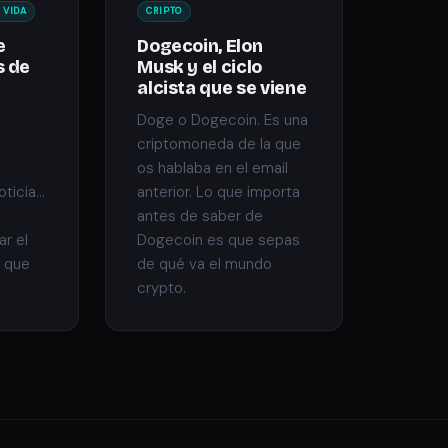
 VIDA
CRIPTO
e
Dogecoin, Elon
s de
Musk y el ciclo
alcista que se viene
Doge o Dogecoin. Es una
criptomoneda de la que
os hablaba en el email
icia...
anterior. Lo que importa
antes de saber de
r el
Dogecoin es que sepas
y que
de qué va el mundo
crypto.