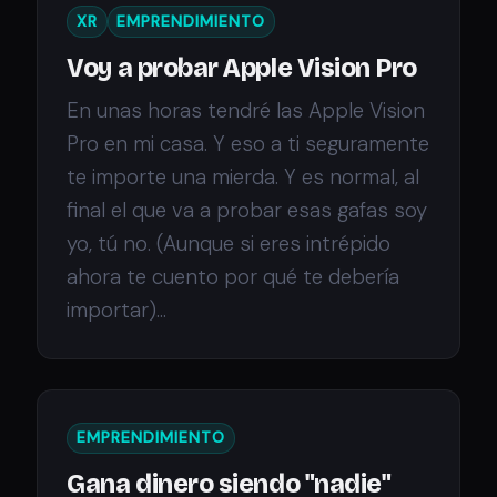
XR
EMPRENDIMIENTO
Voy a probar Apple Vision Pro
En unas horas tendré las Apple Vision
Pro en mi casa. Y eso a ti seguramente
te importe una mierda. Y es normal, al
final el que va a probar esas gafas soy
yo, tú no. (Aunque si eres intrépido
ahora te cuento por qué te debería
importar)...
EMPRENDIMIENTO
Gana dinero siendo "nadie"