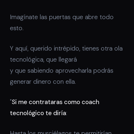
Imagínate las puertas que abre todo
esto.
Y aquí, querido intrépido, tienes otra ola
tecnológica, que llegará
y que sabiendo aprovecharla podrás
generar dinero con ella.
"
Si me contrataras como coach
tecnológico te diría
:
Hasta los murciélagos te permitirían