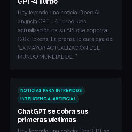
GPT-4 Turbo
Hoy leyendo una noticia. Open AI
anuncia GPT - 4 Turbo. Una
actualización de su API que soporta
128k Tokens. La prensa lo cataloga de:
"LA MAYOR ACTUALIZACIÓN DEL
MUNDO MUNDIAL DE…"
NOTICIAS PARA INTREPIDOS
INTELIGENCIA ARTIFICIAL
ChatGPT se cobra sus
primeras víctimas
Hoy leyendo una noticia: ChatGPT se