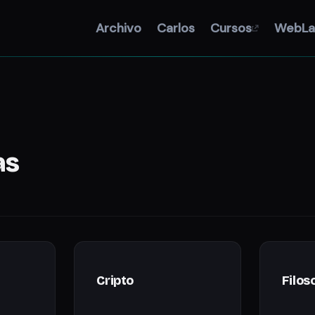
Archivo
Carlos
Cursos
WebLa
as
Cripto
Filos