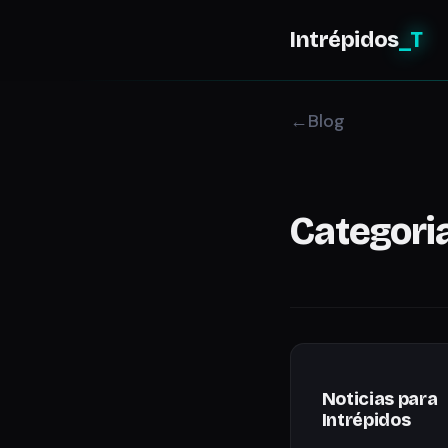
Intrépidos
_T
Blog
Categori
Noticias para
Intrépidos