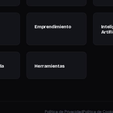
Emprendimiento
Intel
Artifi
da
Herramientas
Política de Privacidad
Política de Cook